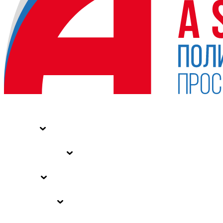
НОВОСТИ
СТАТЬИ
СПЕЦПРОЕКТЫ
ВЛАСТЬ
ЗАКОНЫ РФ