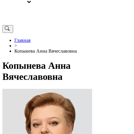
ВЫБОРЫ
ОТ РЕДАКЦИИ
Главная
>
Копынева Анна Вячеславовна
Копынева Анна
Вячеславовна