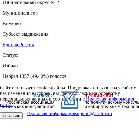
Избирательный округ № 2
Муниципалитет:
Внуково
Субъект выдвижения:
Единая Россия
Статус:
Избран
Набрал 1357 (49.40%) голосов
Сайт использует cookie-файлы. Продолжая пользоваться сайтом
без изменения настроек, вы даёте согласие на обработку
персональных данных в соответствии с
Правовая информация
сайта.
Правовая информация
support@asafov.ru
Согласен