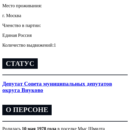
Место проживания:
г. Москва
Членство в партии:
Единая Россия
Количество выдвижений:
1
СТАТУС
Депутат Совета муниципальных депутатов
округа Внуково
О ПЕРСОНЕ
Родилась
10 мая 1978 года
в поселке Мыс Шмидта