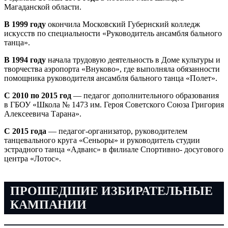
Магаданской области.
В 1999 году
окончила Московский Губернский колледж
искусств по специальности «Руководитель ансамбля бального
танца».
В 1994 году
начала трудовую деятельность в Доме культуры и
творчества аэропорта «Внуково», где выполняла обязанности
помощника руководителя ансамбля бального танца «Полет».
С 2010 по 2015 год
— педагог дополнительного образования
в ГБОУ «Школа № 1473 им. Героя Советского Союза Григория
Алексеевича Тарана».
С 2015 года
— педагог-организатор, руководителем
танцевального круга «Сеньоры» и руководитель студии
эстрадного танца «Адванс» в филиале Спортивно- досугового
центра «Лотос».
ПРОШЕДШИЕ ИЗБИРАТЕЛЬНЫЕ
КАМПАНИИ