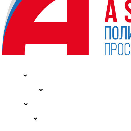
НОВОСТИ
СТАТЬИ
СПЕЦПРОЕКТЫ
ВЛАСТЬ
ЗАКОНЫ РФ