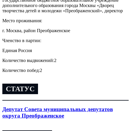
Государственное бюджетное образовательное учреждение
дополнительного образования города Москвы «Дворец
творчества детей и молодежи «Преображенский», директор
Место проживания:
г. Москва, район Преображенское
Членство в партии:
Единая Россия
Количество выдвижений:
2
Количество побед:
2
СТАТУС
Депутат Совета муниципальных депутатов
округа Преображенское