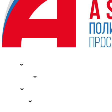
НОВОСТИ
СТАТЬИ
СПЕЦПРОЕКТЫ
ВЛАСТЬ
ЗАКОНЫ РФ