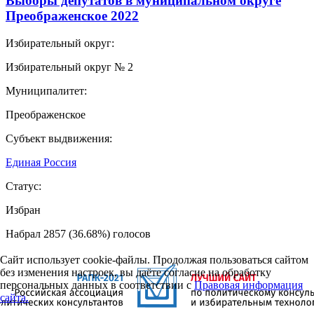
Выборы депутатов в муниципальном округе
Преображенское 2022
Избирательный округ:
Избирательный округ № 2
Муниципалитет:
Преображенское
Субъект выдвижения:
Единая Россия
Статус:
Избран
Набрал 2857 (36.68%) голосов
Сайт использует cookie-файлы. Продолжая пользоваться сайтом
без изменения настроек, вы даёте согласие на обработку
персональных данных в соответствии с
Правовая информация
сайта.