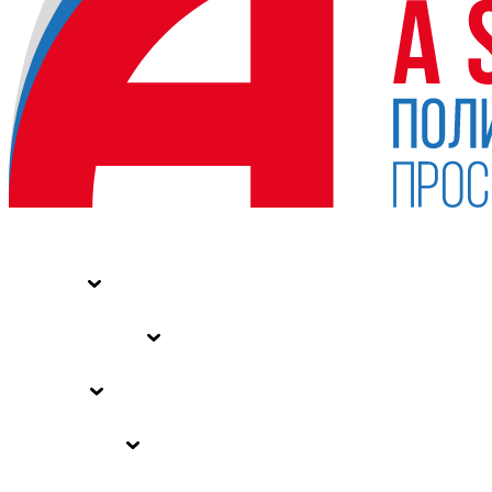
НОВОСТИ
СТАТЬИ
СПЕЦПРОЕКТЫ
ВЛАСТЬ
ЗАКОНЫ РФ