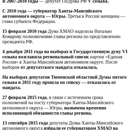
В 2007-2010 годы
— депутат Госдумы РФ
V созыва.
С 2010 года — губернатор Ханты-Мансийского
автономного округа — Югры.
Третья в России женщина —
глава субъекта Федерации.
15 февраля 2010 года
Дума ХМАО наделила Наталью
Комарову полномочиями главы региона по представлению
президента РФ.
4 декабря 2011 года на выборах в Государственную думу VI
созыва возглавила региональный список
партии «Единая
Россия» в Ханты-Мансийском автономном округе. После
выборов
от депутатского мандата отказалась.
На выборах депутатов Тюменской областной Думы пятого
созыва в 2011 году прошла по списку — отказалась от
мандата.
27 февраля 2015 года
, в связи с истечением срока
полномочий на посту губернатора Ханты-Мансийского
автономного округа — Югры,
назначена временно
исполняющей обязанности главы региона.
13 сентября 2015 года
депутаты Думы Ханты-Мансийского
автономного округа
избрали ее губернатором ХМАО на