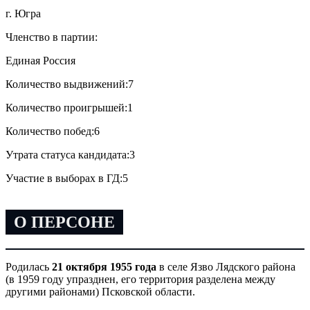
г. Югра
Членство в партии:
Единая Россия
Количество выдвижений:
7
Количество проигрышей:
1
Количество побед:
6
Утрата статуса кандидата:
3
Участие в выборах в ГД:
5
О ПЕРСОНЕ
Родилась
21 октября 1955 года
в селе Язво Лядского района
(в 1959 году упразднен, его территория разделена между
другими районами) Псковской области.