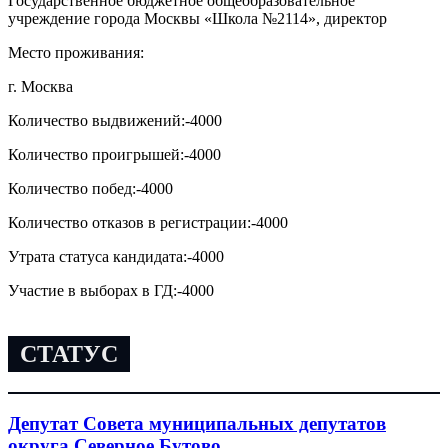
Государственное бюджетное общеобразовательное
учреждение города Москвы «Школа №2114», директор
Место проживания:
г. Москва
Количество выдвижений:
-4000
Количество проигрышей:
-4000
Количество побед:
-4000
Количество отказов в регистрации:
-4000
Утрата статуса кандидата:
-4000
Участие в выборах в ГД:
-4000
СТАТУС
Депутат Совета муниципальных депутатов
округа Северное Бутово