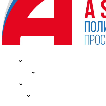
НОВОСТИ
СТАТЬИ
СПЕЦПРОЕКТЫ
ВЛАСТЬ
ЗАКОНЫ РФ