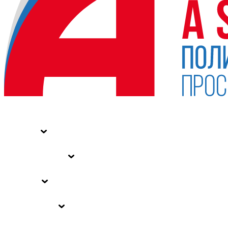
НОВОСТИ
СТАТЬИ
СПЕЦПРОЕКТЫ
ВЛАСТЬ
ЗАКОНЫ РФ