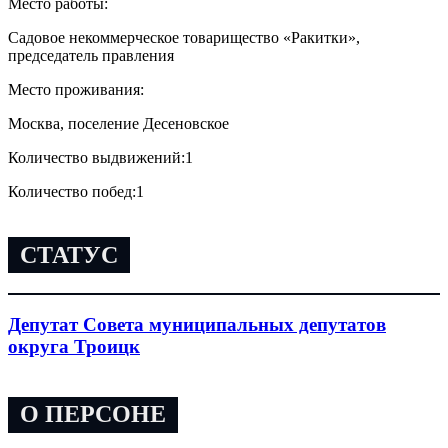
Место работы:
Садовое некоммерческое товарищество «Ракитки»,
председатель правления
Место проживания:
Москва, поселение Десеновское
Количество выдвижений:
1
Количество побед:
1
СТАТУС
Депутат Совета муниципальных депутатов
округа Троицк
О ПЕРСОНЕ