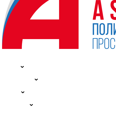
НОВОСТИ
СТАТЬИ
СПЕЦПРОЕКТЫ
ВЛАСТЬ
ЗАКОНЫ РФ