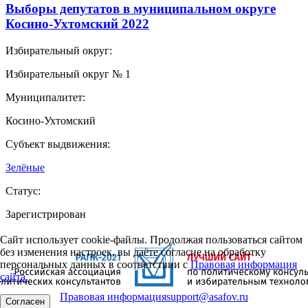
Выборы депутатов в муниципальном округе
Косино-Ухтомский 2022
Избирательный округ:
Избирательный округ № 1
Муниципалитет:
Косино-Ухтомский
Субъект выдвижения:
Зелёные
Статус:
Зарегистрирован
Сайт использует cookie-файлы. Продолжая пользоваться сайтом
без изменения настроек, вы даёте согласие на обработку
персональных данных в соответствии с
Правовая информация
сайта.
Правовая информация
support@asafov.ru
Согласен