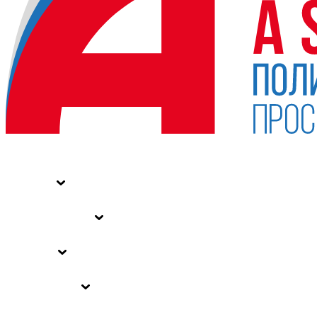
НОВОСТИ
СТАТЬИ
СПЕЦПРОЕКТЫ
ВЛАСТЬ
ЗАКОНЫ РФ