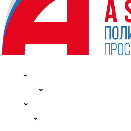
НОВОСТИ
СТАТЬИ
СПЕЦПРОЕКТЫ
ВЛАСТЬ
ЗАКОНЫ РФ