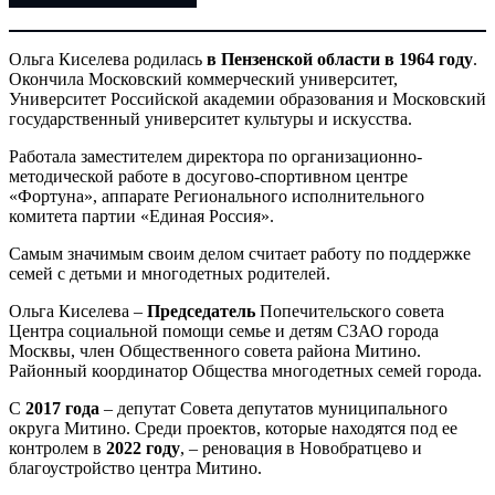
Ольга Киселева родилась
в Пензенской области в 1964 году
.
Окончила Московский коммерческий университет,
Университет Российской академии образования и Московский
государственный университет культуры и искусства.
Работала заместителем директора по организационно-
методической работе в досугово-спортивном центре
«Фортуна», аппарате Регионального исполнительного
комитета партии «Единая Россия».
Самым значимым своим делом считает работу по поддержке
семей с детьми и многодетных родителей.
Ольга Киселева –
Председатель
Попечительского совета
Центра социальной помощи семье и детям СЗАО города
Москвы, член Общественного совета района Митино.
Районный координатор Общества многодетных семей города.
С
2017 года
– депутат Совета депутатов муниципального
округа Митино. Среди проектов, которые находятся под ее
контролем в
2022 году
, – реновация в Новобратцево и
благоустройство центра Митино.