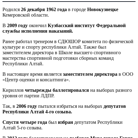
Родился
26 декабря 1962 года
в городе
Новокузнецке
Кемеровской области.
В
2009 году
окончил
Кузбасский институт Федеральной
службы исполнения наказаний.
Ранее работал тренером в СДЮШОР комитета по физической
культуре и спорту республики Алтай. Также был
заместителем директора в Школе высшего спортивного
мастерства спортивной подготовки сборных команд
Республики Алтай.
В настоящее время является
заместителем директора
в ООО
«Центр оценки и консалтинга».
Кириллов
четырежды баллотировался
на выборах разного
уровня от партии ЛДПР.
Так, в
2006 году
пытался избраться на выборах
депутатов
Республики Алтай 4-го созыва.
Спустя четыре года
был
избран
депутатом Республики
Алтай 5-го созыва.