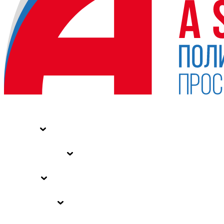
НОВОСТИ
СТАТЬИ
СПЕЦПРОЕКТЫ
ВЛАСТЬ
ЗАКОНЫ РФ