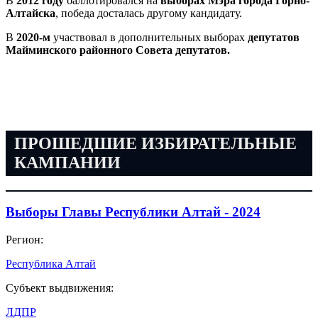
В
2012 году
баллотировался на
выборах Мэра города Горно-
Алтайска
, победа досталась другому кандидату.
В
2020-м
участвовал в дополнительных выборах
депутатов
Майминского районного Совета депутатов.
ПРОШЕДШИЕ ИЗБИРАТЕЛЬНЫЕ
КАМПАНИИ
Выборы Главы Республики Алтай - 2024
Регион:
Республика Алтай
Субъект выдвижения:
ЛДПР