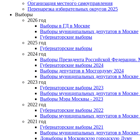
Организация местного самоуправления
Перенарезка избирательных округов 2025
Выборы
2026 год
Выборы в ГД в Москве
Выборы муниципальных депутатов в Москве
Губернаторские выборы
2025 год
Губернаторские выборы
2024 год
Выборы Президента Российской Федерации. М
Губернаторские выборы 2024
Выборы депутатов в Мосгордуму 2024
Выборы муниципальных депутатов в Москве 
2023 год
Губернаторские выборы 2023
Выборы муниципальных депутатов в Москве 
Выборы Мэра Москвы - 2023
2022 год
Губернаторские выборы 2022
Выборы муниципальных депутатов в Москве 
2021 год
Губернаторские выборы 2021
Выборы муниципальных депутатов в Москве 
Довыборы в Московскую городскую Думу