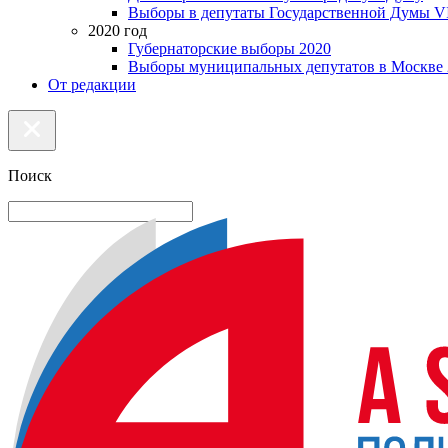
Выборы в депутаты Государственной Думы VI
2020 год
Губернаторские выборы 2020
Выборы муниципальных депутатов в Москве 
От редакции
Поиск