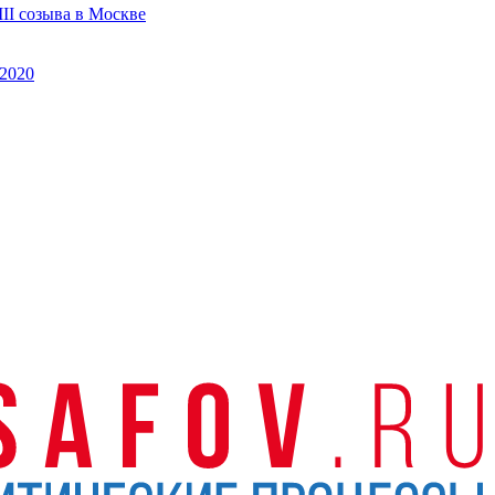
II созыва в Москве
2020