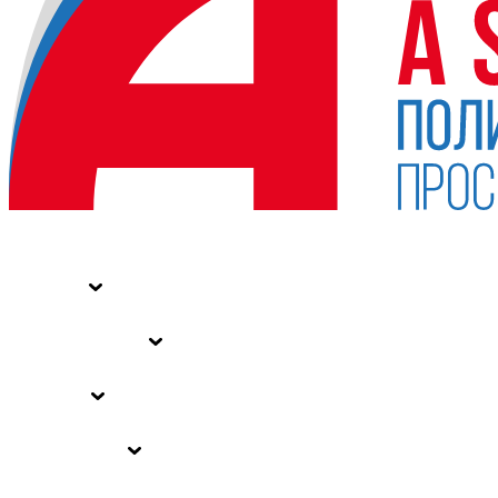
НОВОСТИ
СТАТЬИ
СПЕЦПРОЕКТЫ
ВЛАСТЬ
ЗАКОНЫ РФ