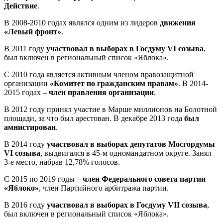
Действие
.
В 2008-2010 годах являлся одним из лидеров
движения
«Левый фронт»
.
В 2011 году
участвовал в выборах в Госдуму VI созыва
,
был включен в региональный список «Яблока».
С 2010 года является активным членом правозащитной
организации
«Комитет по гражданским правам»
. В 2014-
2015 годах –
член правления организации
.
В 2012 году принял участие в Марше миллионов на Болотной
площади, за что был арестован. В декабре 2013 года
был
амнистирован
.
В 2014 году
участвовал в выборах депутатов Мосгордумы
VI созыва
, выдвигался в 45-м одномандатном округе. Занял
3-е место, набрав 12,78% голосов.
С 2015 по 2019 годы –
член Федерального совета партии
«Яблоко»
, член Партийного арбитража партии.
В 2016 году
участвовал в выборах в Госдуму VII созыва
,
был включен в региональный список «Яблока».