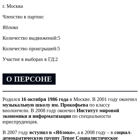
г. Москва
Членство в партии:
Яблоко
Количество выдвижений:
5
Количество проигрышей:
5
Участие в выборах в ГД:
2
О ПЕРСОНЕ
Родился
16 октября 1986 года
в Москве. В 2001 году окончил
музыкальную школу им. Прокофьева
по классу
виолончели. В 2008 году окончил
Институт мировой
экономики и информатизации
по специальности
юриспруденция.
В 2007 году
вступил в «Яблоко»
, а в 2008 году – в
социал-
демократическую группу Левое Социалистическое