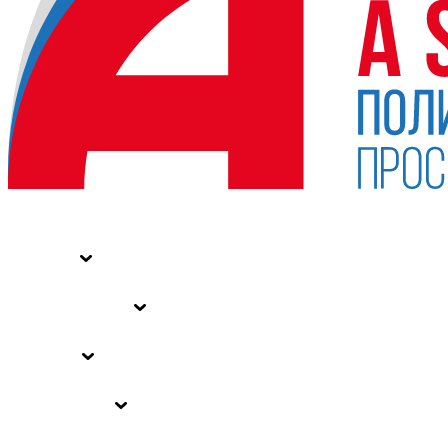
НОВОСТИ
СТАТЬИ
СПЕЦПРОЕКТЫ
ВЛАСТЬ
ЗАКОНЫ РФ