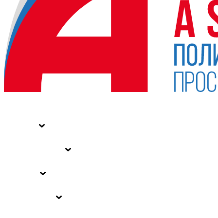
НОВОСТИ
СТАТЬИ
СПЕЦПРОЕКТЫ
ВЛАСТЬ
ЗАКОНЫ РФ