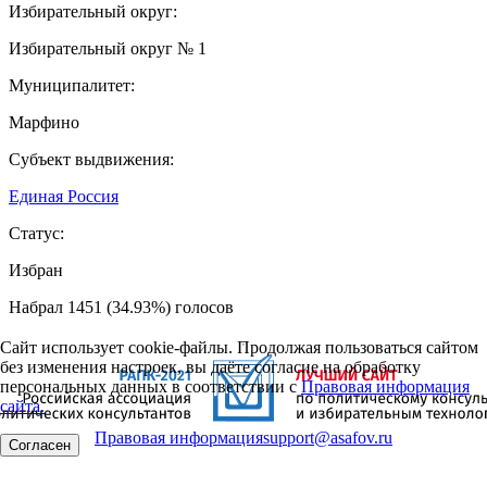
Избирательный округ:
Избирательный округ № 1
Муниципалитет:
Марфино
Субъект выдвижения:
Единая Россия
Статус:
Избран
Набрал 1451 (34.93%) голосов
Сайт использует cookie-файлы. Продолжая пользоваться сайтом
без изменения настроек, вы даёте согласие на обработку
персональных данных в соответствии с
Правовая информация
сайта.
Правовая информация
support@asafov.ru
Согласен