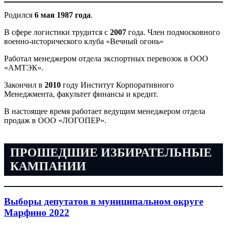
Родился
6 мая 1987 года
.
В сфере логистики трудится с
2007
года. Член подмосковного
военно-исторического клуба «Вечный огонь»
Работал менеджером отдела экспортных перевозок в ООО
«АМТЭК».
Закончил в
2010
году Институт Корпоративного
Менеджмента, факультет финансы и кредит.
В настоящее время работает ведущим менеджером отдела
продаж в ООО «ЛОГОПЕР».
ПРОШЕДШИЕ ИЗБИРАТЕЛЬНЫЕ
КАМПАНИИ
Выборы депутатов в муниципальном округе
Марфино 2022