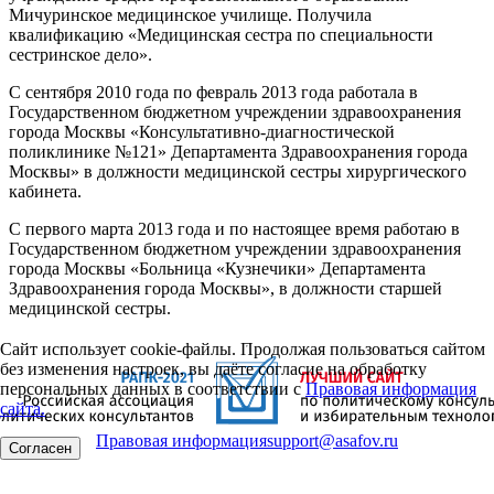
Мичуринское медицинское училище. Получила
квалификацию «Медицинская сестра по специальности
сестринское дело».
С сентября 2010 года по февраль 2013 года работала в
Государственном бюджетном учреждении здравоохранения
города Москвы «Консультативно-диагностической
поликлинике №121» Департамента Здравоохранения города
Москвы» в должности медицинской сестры хирургического
кабинета.
С первого марта 2013 года и по настоящее время работаю в
Государственном бюджетном учреждении здравоохранения
города Москвы «Больница «Кузнечики» Департамента
Здравоохранения города Москвы», в должности старшей
медицинской сестры.
Сайт использует cookie-файлы. Продолжая пользоваться сайтом
без изменения настроек, вы даёте согласие на обработку
персональных данных в соответствии с
Правовая информация
сайта.
Правовая информация
support@asafov.ru
Согласен