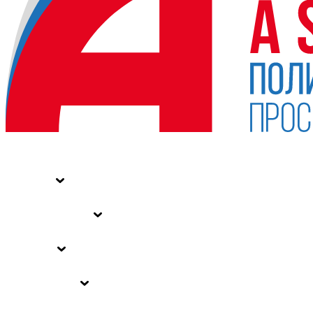
НОВОСТИ
СТАТЬИ
СПЕЦПРОЕКТЫ
ВЛАСТЬ
ЗАКОНЫ РФ