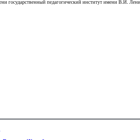
ни государственный педагогический институт имени В.И. Ленин
о