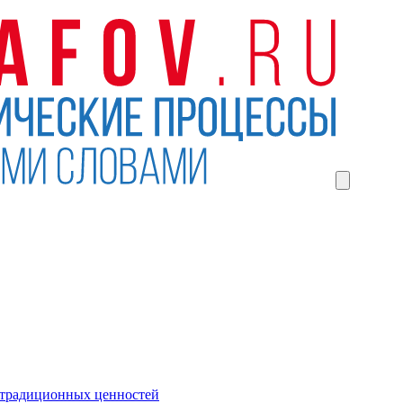
 традиционных ценностей