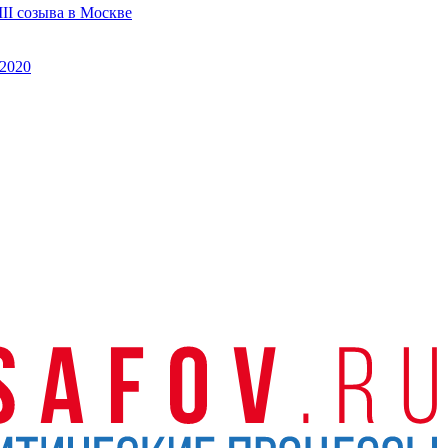
II созыва в Москве
2020