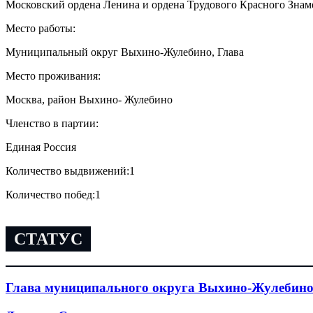
Московский ордена Ленина и ордена Трудового Красного Знаме
Место работы:
Муниципальный округ Выхино-Жулебино, Глава
Место проживания:
Москва, район Выхино- Жулебино
Членство в партии:
Единая Россия
Количество выдвижений:
1
Количество побед:
1
СТАТУС
Глава муниципального округа Выхино-Жулебин