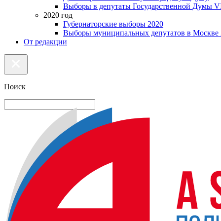
Выборы в депутаты Государственной Думы VI
2020 год
Губернаторские выборы 2020
Выборы муниципальных депутатов в Москве 
От редакции
Поиск