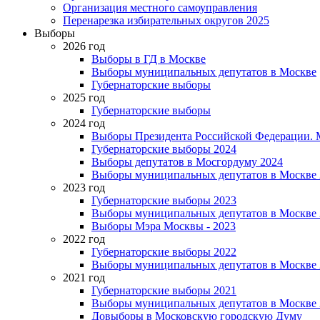
Организация местного самоуправления
Перенарезка избирательных округов 2025
Выборы
2026 год
Выборы в ГД в Москве
Выборы муниципальных депутатов в Москве
Губернаторские выборы
2025 год
Губернаторские выборы
2024 год
Выборы Президента Российской Федерации. М
Губернаторские выборы 2024
Выборы депутатов в Мосгордуму 2024
Выборы муниципальных депутатов в Москве 
2023 год
Губернаторские выборы 2023
Выборы муниципальных депутатов в Москве 
Выборы Мэра Москвы - 2023
2022 год
Губернаторские выборы 2022
Выборы муниципальных депутатов в Москве 
2021 год
Губернаторские выборы 2021
Выборы муниципальных депутатов в Москве 
Довыборы в Московскую городскую Думу