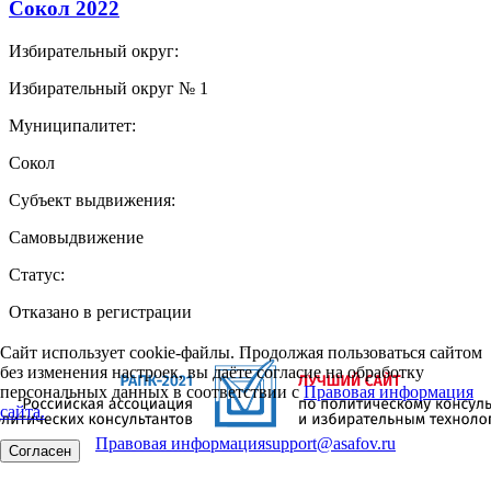
Сокол 2022
Избирательный округ:
Избирательный округ № 1
Муниципалитет:
Сокол
Субъект выдвижения:
Самовыдвижение
Статус:
Отказано в регистрации
Сайт использует cookie-файлы. Продолжая пользоваться сайтом
без изменения настроек, вы даёте согласие на обработку
персональных данных в соответствии с
Правовая информация
сайта.
Правовая информация
support@asafov.ru
Согласен