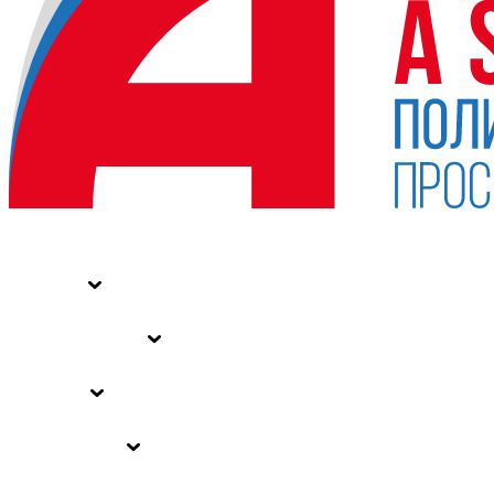
НОВОСТИ
СТАТЬИ
СПЕЦПРОЕКТЫ
ВЛАСТЬ
ЗАКОНЫ РФ