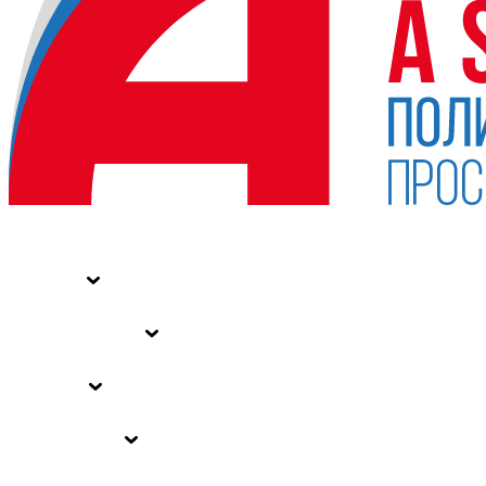
НОВОСТИ
СТАТЬИ
СПЕЦПРОЕКТЫ
ВЛАСТЬ
ЗАКОНЫ РФ