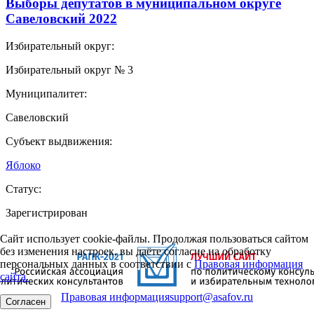
Выборы депутатов в муниципальном округе
Савеловский 2022
Избирательный округ:
Избирательный округ № 3
Муниципалитет:
Савеловский
Субъект выдвижения:
Яблоко
Статус:
Зарегистрирован
Сайт использует cookie-файлы. Продолжая пользоваться сайтом
без изменения настроек, вы даёте согласие на обработку
персональных данных в соответствии с
Правовая информация
сайта.
Правовая информация
support@asafov.ru
Согласен