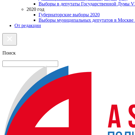
Выборы в депутаты Государственной Думы VI
2020 год
Губернаторские выборы 2020
Выборы муниципальных депутатов в Москве 
От редакции
Поиск