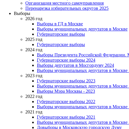
Организация местного самоуправления
Перенарезка избирательных округов 2025
Выборы
2026 год
Выборы в ГД в Москве
Выборы муниципальных депутатов в Москве
Губернаторские выборы
2025 год
Губернаторские выборы
2024 год
Выборы Президента Российской Федерации. М
Губернаторские выборы 2024
Выборы депутатов в Мосгордуму 2024
Выборы муниципальных депутатов в Москве 
2023 год
Губернаторские выборы 2023
Выборы муниципальных депутатов в Москве 
Выборы Мэра Москвы - 2023
2022 год
Губернаторские выборы 2022
Выборы муниципальных депутатов в Москве 
2021 год
Губернаторские выборы 2021
Выборы муниципальных депутатов в Москве 
Довыборы в Московскую городскую Думу