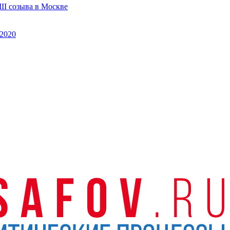
II созыва в Москве
2020