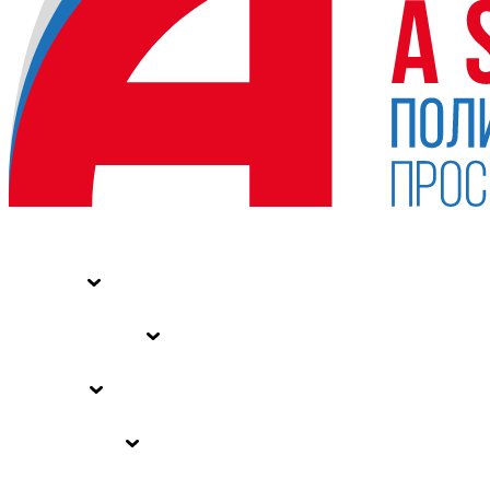
НОВОСТИ
СТАТЬИ
СПЕЦПРОЕКТЫ
ВЛАСТЬ
ЗАКОНЫ РФ