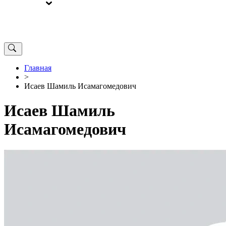
ВЫБОРЫ
ОТ РЕДАКЦИИ
Главная
>
Исаев Шамиль Исамагомедович
Исаев Шамиль
Исамагомедович