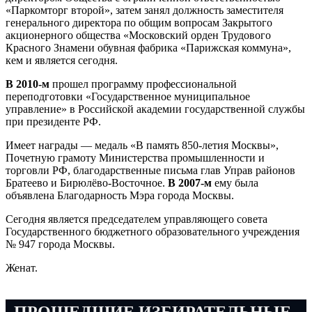
«Паркомторг второй», затем занял должность заместителя
генерального директора по общим вопросам Закрытого
акционерного общества «Московский орден Трудового
Красного Знамени обувная фабрика «Парижская коммуна»,
кем и является сегодня.
В 2010-м
прошел программу профессиональной
переподготовки «Государственное муниципальное
управление» в Российской академии государственной службы
при президенте РФ.
Имеет награды — медаль «В память 850-летия Москвы»,
Почетную грамоту Министерства промышленности и
торговли РФ, благодарственные письма глав Управ районов
Братеево и Бирюлёво-Восточное.
В 2007-м
ему была
объявлена Благодарность Мэра города Москвы.
Сегодня является председателем управляющего совета
Государственного бюджетного образовательного учреждения
№ 947 города Москвы.
Женат.
ПРОШЕДШИЕ ИЗБИРАТЕЛЬНЫЕ