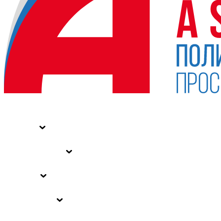
НОВОСТИ
СТАТЬИ
СПЕЦПРОЕКТЫ
ВЛАСТЬ
ЗАКОНЫ РФ