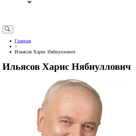
ВЫБОРЫ
ОТ РЕДАКЦИИ
Главная
>
Ильясов Харис Нябиуллович
Ильясов Харис Нябиуллович