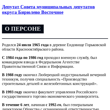
Депутат Совета муниципальных депутатов
округа Бирюлево Восточное
О ПЕРСОНЕ
Родился
24 июля 1965 года
в деревне Ендовище Горьковской
области Краснооктябрьского района.
С 1984 года по 1986 год
проходил военную службу, был
командиром взвода в Федеральном Агентстве
Правительственной Связи и Информации.
В 1988 году
окончил Люберецкий индустриальный вечерний
техникум, получив специальность «Производство
строительных деталей и железобетонных конструкций».
В 1993 году
окончил факультет управления Российского
государственного торгово-экономического университета.
В течение 6 лет
, начиная
с 1992-го
, был генеральным
директором Общества с ограниченной ответственностью