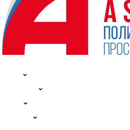
НОВОСТИ
СТАТЬИ
СПЕЦПРОЕКТЫ
ВЛАСТЬ
ЗАКОНЫ РФ