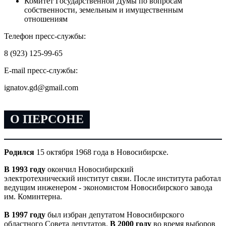
Комитет Государственной Думы по вопросам
собственности, земельным и имущественным
отношениям
Телефон пресс-службы:
8 (923) 125-99-65
E-mail пресс-службы:
ignatov.gd@gmail.com
О ПЕРСОНЕ
Родился
15 октября 1968 года в Новосибирске.
В 1993 году
окончил Новосибирский
электротехнический институт связи. После института работал
ведущим инженером - экономистом Новосибирского завода
им. Коминтерна.
В 1997 году
был избран депутатом Новосибирского
областного Совета депутатов.
В 2000 году
во время выборов