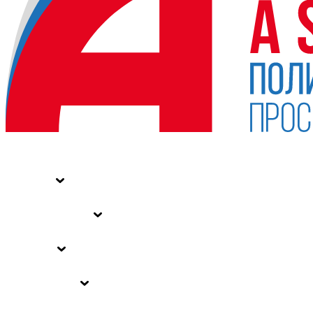
НОВОСТИ
СТАТЬИ
СПЕЦПРОЕКТЫ
ВЛАСТЬ
ЗАКОНЫ РФ