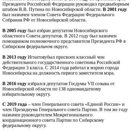
Президента Российской Федерации руководил предвыборным
штабом В.В. Путина по Новосибирской области.
В 2001 году
был назначен членом Совета Федерации Федерального
Собрания РФ от Новосибирской области.
В 2005 году
был избран депутатом Новосибирского
областного Совета депутатов. В 2012 году был назначен
помощником полномочного представителя Президента РФ в
Сибирском федеральном округе.
В 2013 году
Игнатовубыл присвоен классный чин
действительного государственного советника Российской
Федерации 3 класса. С 2014 года работал в мэрию города
Новосибирска на должность первого заместителя мэра.
В 2016 году
избрался депутатом Госдумы VII созыва от
Новосибирской области по 138 одномандатному
избирательному округу.
С 2019 года
– член Генерального совета «Единой России» и
член Президиума Генерального совета Партии. В том же году
назначен руководителем Межрегионального
координационного совета Партии по Сибирскому
федеральному округу.