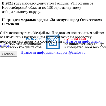
В 2021 году
избрался депутатом Госдумы VIII созыва от
Новосибирской области по 138 одномандатному
избирательному округу.
Награжден
медалью ордена «За заслуги перед Отечеством»
II степени
.
Сайт использует cookie-файлы. Продолжая пользоваться сайтом
без изменения настроек, вы даёте согласие на обработку
персональных данных в соответствии с
Правовая информация
сайта.
Правовая информация
support@asafov.ru
Согласен