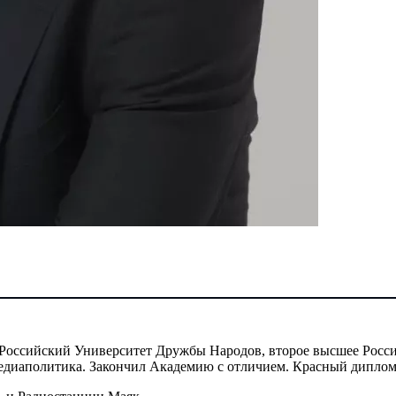
, Российский Университет Дружбы Народов, второе высшее Росс
едиаполитика. Закончил Академию с отличием. Красный диплом