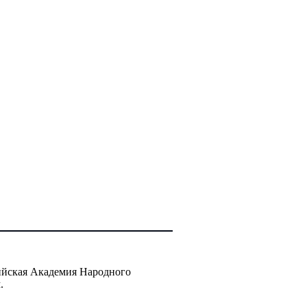
ийская Академия Народного
.