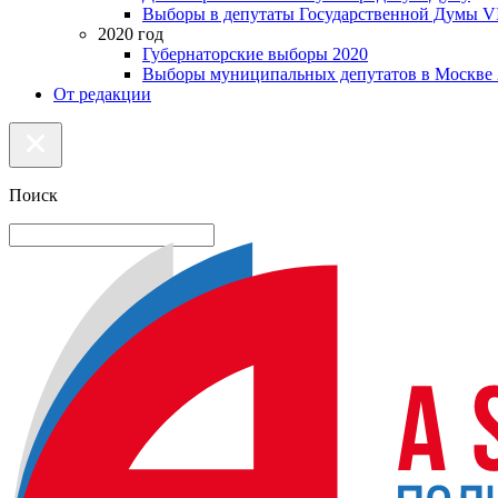
Выборы в депутаты Государственной Думы VI
2020 год
Губернаторские выборы 2020
Выборы муниципальных депутатов в Москве 
От редакции
Поиск