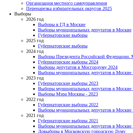
Организация местного самоуправления
Перенарезка избирательных округов 2025
Выборы
2026 год
Выборы в ГД в Москве
Выборы муниципальных депутатов в Москве
Губернаторские выборы
2025 год
Губернаторские выборы
2024 год
Выборы Президента Российской Федерации. М
Губернаторские выборы 2024
Выборы депутатов в Мосгордуму 2024
Выборы муниципальных депутатов в Москве 
2023 год
Губернаторские выборы 2023
Выборы муниципальных депутатов в Москве 
Выборы Мэра Москвы - 2023
2022 год
Губернаторские выборы 2022
Выборы муниципальных депутатов в Москве 
2021 год
Губернаторские выборы 2021
Выборы муниципальных депутатов в Москве 
Довыборы в Московскую городскую Думу