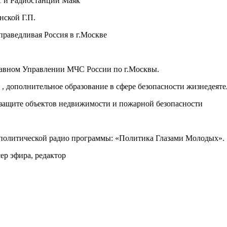
я1 и Радиостанции Маяк
ской Г.П.
праведливая Россия в г.Москве
авном Управлении МЧС России по г.Москвы.
дополнительное образование в сфере безопасности жизнедеяте
 защите объектов недвижимости и пожарной безопасности
политической радио программы: «Политика Глазами Молодых».
ер эфира, редактор