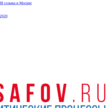
II созыва в Москве
2020