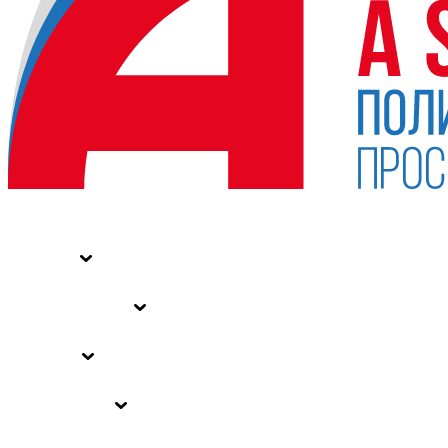
НОВОСТИ
СТАТЬИ
СПЕЦПРОЕКТЫ
ВЛАСТЬ
ЗАКОНЫ РФ