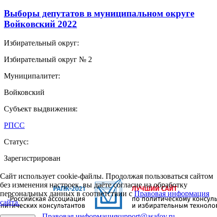
Выборы депутатов в муниципальном округе
Войковский 2022
Избирательный округ:
Избирательный округ № 2
Муниципалитет:
Войковский
Субъект выдвижения:
РПСС
Статус:
Зарегистрирован
Сайт использует cookie-файлы. Продолжая пользоваться сайтом
без изменения настроек, вы даёте согласие на обработку
персональных данных в соответствии с
Правовая информация
сайта.
Правовая информация
support@asafov.ru