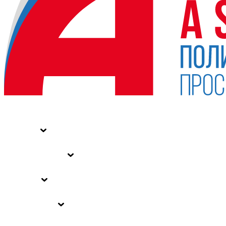
НОВОСТИ
СТАТЬИ
СПЕЦПРОЕКТЫ
ВЛАСТЬ
ЗАКОНЫ РФ