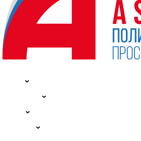
НОВОСТИ
СТАТЬИ
СПЕЦПРОЕКТЫ
ВЛАСТЬ
ЗАКОНЫ РФ