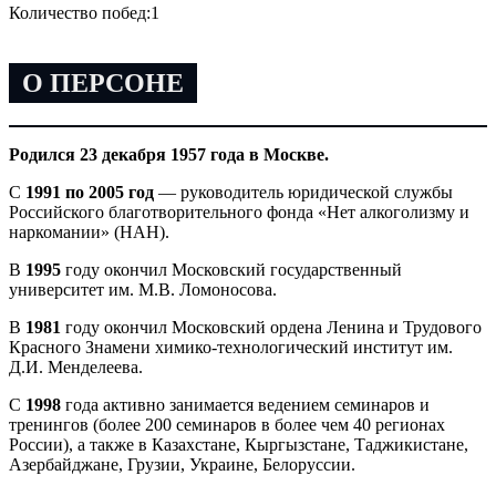
Количество побед:
1
О ПЕРСОНЕ
Родился 23 декабря 1957 года в Москве.
С
1991 по 2005 год
— руководитель юридической службы
Российского благотворительного фонда «Нет алкоголизму и
наркомании» (НАН).
В
1995
году окончил Московский государственный
университет им. М.В. Ломоносова.
В
1981
году окончил Московский ордена Ленина и Трудового
Красного Знамени химико-технологический институт им.
Д.И. Менделеева.
С
1998
года активно занимается ведением семинаров и
тренингов (более 200 семинаров в более чем 40 регионах
России), а также в Казахстане, Кыргызстане, Таджикистане,
Азербайджане, Грузии, Украине, Белоруссии.