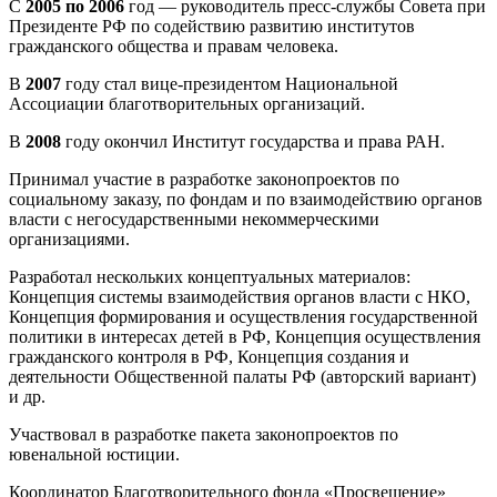
С
2005 по 2006
год — руководитель пресс-службы Совета при
Президенте РФ по содействию развитию институтов
гражданского общества и правам человека.
В
2007
году стал вице-президентом Национальной
Ассоциации благотворительных организаций.
В
2008
году окончил Институт государства и права РАН.
Принимал участие в разработке законопроектов по
социальному заказу, по фондам и по взаимодействию органов
власти с негосударственными некоммерческими
организациями.
Разработал нескольких концептуальных материалов:
Концепция системы взаимодействия органов власти с НКО,
Концепция формирования и осуществления государственной
политики в интересах детей в РФ, Концепция осуществления
гражданского контроля в РФ, Концепция создания и
деятельности Общественной палаты РФ (авторский вариант)
и др.
Участвовал в разработке пакета законопроектов по
ювенальной юстиции.
Координатор Благотворительного фонда «Просвещение»