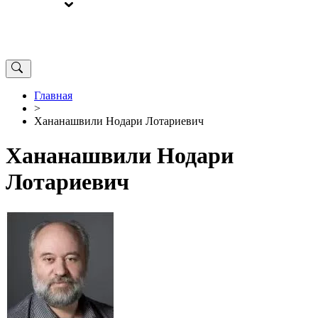
ВЫБОРЫ
ОТ РЕДАКЦИИ
Главная
>
Хананашвили Нодари Лотариевич
Хананашвили Нодари
Лотариевич