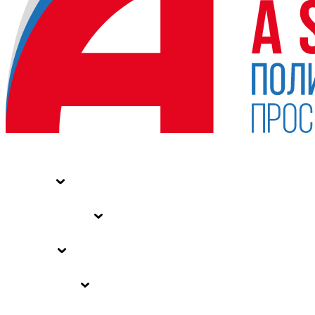
НОВОСТИ
СТАТЬИ
СПЕЦПРОЕКТЫ
ВЛАСТЬ
ЗАКОНЫ РФ