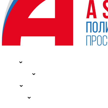
НОВОСТИ
СТАТЬИ
СПЕЦПРОЕКТЫ
ВЛАСТЬ
ЗАКОНЫ РФ