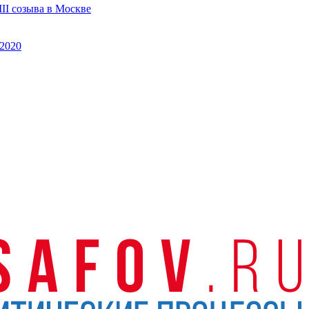
II созыва в Москве
2020