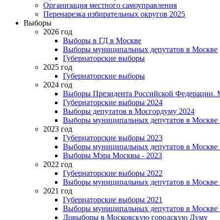
Организация местного самоуправления
Перенарезка избирательных округов 2025
Выборы
2026 год
Выборы в ГД в Москве
Выборы муниципальных депутатов в Москве
Губернаторские выборы
2025 год
Губернаторские выборы
2024 год
Выборы Президента Российской Федерации. М
Губернаторские выборы 2024
Выборы депутатов в Мосгордуму 2024
Выборы муниципальных депутатов в Москве 
2023 год
Губернаторские выборы 2023
Выборы муниципальных депутатов в Москве 
Выборы Мэра Москвы - 2023
2022 год
Губернаторские выборы 2022
Выборы муниципальных депутатов в Москве 
2021 год
Губернаторские выборы 2021
Выборы муниципальных депутатов в Москве 
Довыборы в Московскую городскую Думу