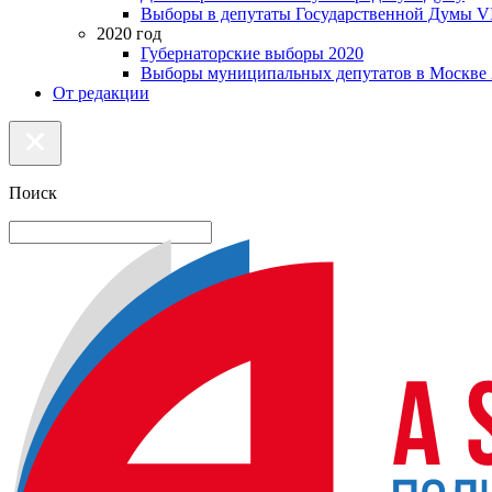
Выборы в депутаты Государственной Думы VI
2020 год
Губернаторские выборы 2020
Выборы муниципальных депутатов в Москве 
От редакции
Поиск