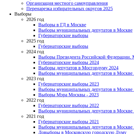
Организация местного самоуправления
Перенарезка избирательных округов 2025
Выборы
2026 год
Выборы в ГД в Москве
Выборы муниципальных депутатов в Москве
Губернаторские выборы
2025 год
Губернаторские выборы
2024 год
Выборы Президента Российской Федерации. М
Губернаторские выборы 2024
Выборы депутатов в Мосгордуму 2024
Выборы муниципальных депутатов в Москве 
2023 год
Губернаторские выборы 2023
Выборы муниципальных депутатов в Москве 
Выборы Мэра Москвы - 2023
2022 год
Губернаторские выборы 2022
Выборы муниципальных депутатов в Москве 
2021 год
Губернаторские выборы 2021
Выборы муниципальных депутатов в Москве 
Довыборы в Московскую городскую Думу