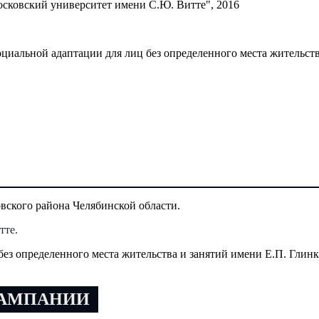
осковский университет имени С.Ю. Витте", 2016
циальной адаптации для лиц без определенного места жительств
ского района Челябинской области.
тте.
без определенного места жительства и занятий имени Е.П. Глинк
КАМПАНИИ