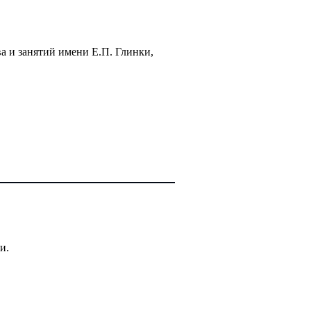
а и занятий имени Е.П. Глинки,
и.