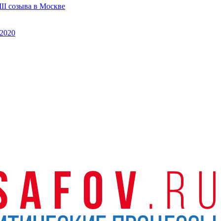
II созыва в Москве
2020