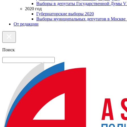
Выборы в депутаты Государственной Думы VI
2020 год
Губернаторские выборы 2020
Выборы муниципальных депутатов в Москве 
От редакции
Поиск