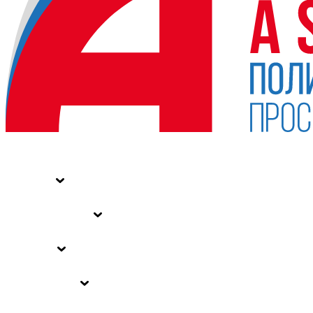
НОВОСТИ
СТАТЬИ
СПЕЦПРОЕКТЫ
ВЛАСТЬ
ЗАКОНЫ РФ