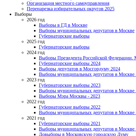
Организация местного самоуправления
Перенарезка избирательных округов 2025
Выборы
2026 год
Выборы в ГД в Москве
Выборы муниципальных депутатов в Москве
Губернаторские выборы
2025 год
Губернаторские выборы
2024 год
Выборы Президента Российской Федерации. М
Губернаторские выборы 2024
Выборы депутатов в Мосгордуму 2024
Выборы муниципальных депутатов в Москве 
2023 год
Губернаторские выборы 2023
Выборы муниципальных депутатов в Москве 
Выборы Мэра Москвы - 2023
2022 год
Губернаторские выборы 2022
Выборы муниципальных депутатов в Москве 
2021 год
Губернаторские выборы 2021
Выборы муниципальных депутатов в Москве 
Довыборы в Московскую городскую Думу