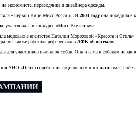
 на экономиста, переводчика и дизайнера одежды.
тала «Первой Вице-Мисс России».
В 2003 году
она победила в 
же участвовала в конкурсе «Мисс Вселенная».
ла моделью в агентстве Наталии Морозовой «Красота и Стиль» в
оды она также работала референтом в
АФК «Система».
ды для участников выставок собак. Она и сама к собакам нерав
ния АНО «Центр содействия социальным инициативам «Твой час
КАМПАНИИ