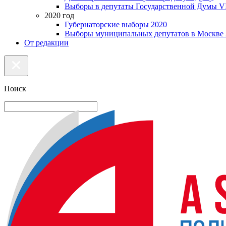
Выборы в депутаты Государственной Думы VI
2020 год
Губернаторские выборы 2020
Выборы муниципальных депутатов в Москве 
От редакции
Поиск