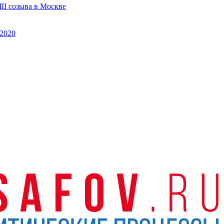
II созыва в Москве
2020