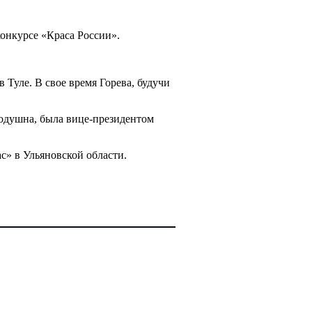
конкурсе «Краса России».
 Туле. В свое время Горева, будучи
нодушна, была вице-президентом
» в Ульяновской области.