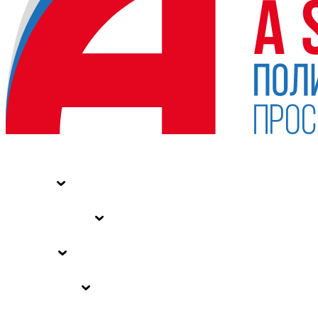
НОВОСТИ
СТАТЬИ
СПЕЦПРОЕКТЫ
ВЛАСТЬ
ЗАКОНЫ РФ