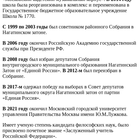
школа была реорганизована в комплекс и переименована в
Государственное бюджетное образовательное учреждение
Школа № 1770.
С 1999 по 2003 годы
был советником районного Собрания в
Нагатинском затоне.
В 2006 году
окончил Российскую Академию государственной
службы при Президенте РФ.
В 2008 году
был избран депутатом Собрания
внутригородского муниципального образования Нагатинский
Затон от «Единой России».
В 2012-м
был переизбран в
Собрание.
В 2017-м
одержал победу на выборах в Совет депутатов
муниципального округа Нагатинский затон от партии
«Единая Россия».
В 2021 году
окончил Московский городской университет
управления Правительства Москвы имени Ю.М.Лужкова.
Имеет ученую степень кандидата философских наук, было
присвоено почетное звание «Заслуженный учитель
Российской Федерации».