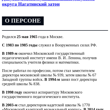
округа Нагатинский затон
О ПЕРСОНЕ
Родился
25 мая 1965
года в Москве.
С 1983 по 1985 годы
служил в Вооруженных силах РФ.
В 1989-м
окончил Московский государственный
педагогический институт имени В. И. Ленина, получив
специальность учителя физики и математики.
После работал по профессии, потом стал заместителем
директора московской школы № 939, затем школы № 67
Западной группы войск.
В 1994-м
занял пост директора
средней школы № 838.
В 1998 году
окончил аспирантуру Московского
государственного педагогического института.
В 2003-м
стал директором кадетской школы № 1770
«Московский кадетский музыкальный корпус».
В 2014 году