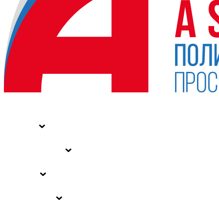
НОВОСТИ
СТАТЬИ
СПЕЦПРОЕКТЫ
ВЛАСТЬ
ЗАКОНЫ РФ