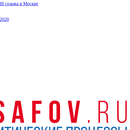
II созыва в Москве
2020