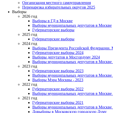
Организация местного самоуправления
Перенарезка избирательных округов 2025
Выборы
2026 год
Выборы в ГД в Москве
Выборы муниципальных депутатов в Москве
Губернаторские выборы
2025 год
Губернаторские выборы
2024 год
Выборы Президента Российской Федерации. М
Губернаторские выборы 2024
Выборы депутатов в Мосгордуму 2024
Выборы муниципальных депутатов в Москве 
2023 год
Губернаторские выборы 2023
Выборы муниципальных депутатов в Москве 
Выборы Мэра Москвы - 2023
2022 год
Губернаторские выборы 2022
Выборы муниципальных депутатов в Москве 
2021 год
Губернаторские выборы 2021
Выборы муниципальных депутатов в Москве 
Довыборы в Московскую городскую Думу