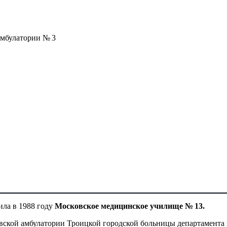
 амбулатории № 3
ла в 1988 году
Московское медицинское училище № 13.
вской амбулатории Троицкой городской больницы департамента 