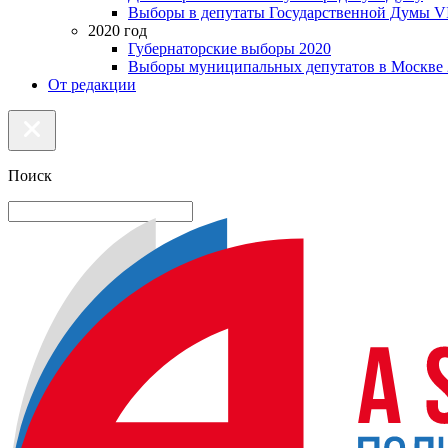
Выборы в депутаты Государственной Думы VI
2020 год
Губернаторские выборы 2020
Выборы муниципальных депутатов в Москве 
От редакции
Поиск