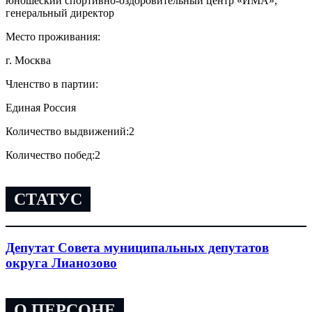
юношеский спортивно-оздоровительный центр «ИМА»,
генеральный директор
Место проживания:
г. Москва
Членство в партии:
Единая Россия
Количество выдвижений:
2
Количество побед:
2
СТАТУС
Депутат Совета муниципальных депутатов
округа Лианозово
О ПЕРСОНЕ