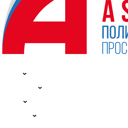
НОВОСТИ
СТАТЬИ
СПЕЦПРОЕКТЫ
ВЛАСТЬ
ЗАКОНЫ РФ