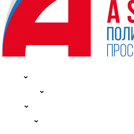
НОВОСТИ
СТАТЬИ
СПЕЦПРОЕКТЫ
ВЛАСТЬ
ЗАКОНЫ РФ