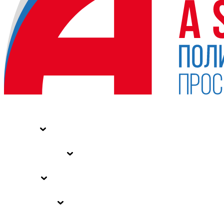
НОВОСТИ
СТАТЬИ
СПЕЦПРОЕКТЫ
ВЛАСТЬ
ЗАКОНЫ РФ