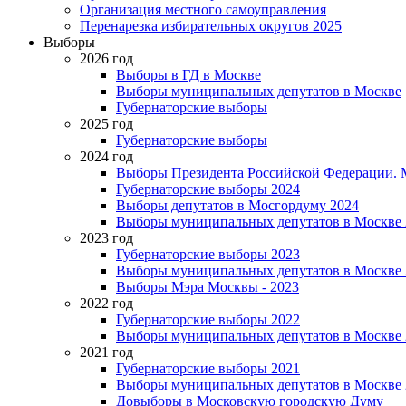
Организация местного самоуправления
Перенарезка избирательных округов 2025
Выборы
2026 год
Выборы в ГД в Москве
Выборы муниципальных депутатов в Москве
Губернаторские выборы
2025 год
Губернаторские выборы
2024 год
Выборы Президента Российской Федерации. М
Губернаторские выборы 2024
Выборы депутатов в Мосгордуму 2024
Выборы муниципальных депутатов в Москве 
2023 год
Губернаторские выборы 2023
Выборы муниципальных депутатов в Москве 
Выборы Мэра Москвы - 2023
2022 год
Губернаторские выборы 2022
Выборы муниципальных депутатов в Москве 
2021 год
Губернаторские выборы 2021
Выборы муниципальных депутатов в Москве 
Довыборы в Московскую городскую Думу