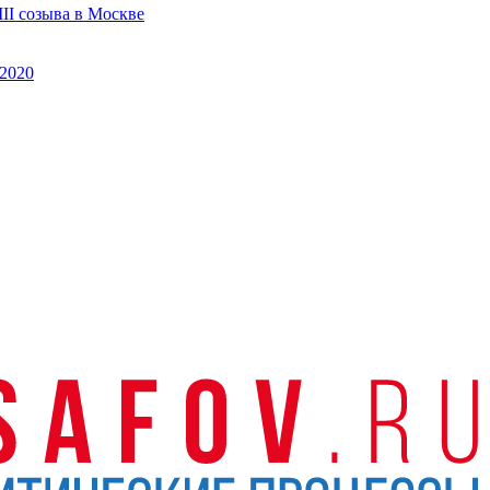
II созыва в Москве
2020