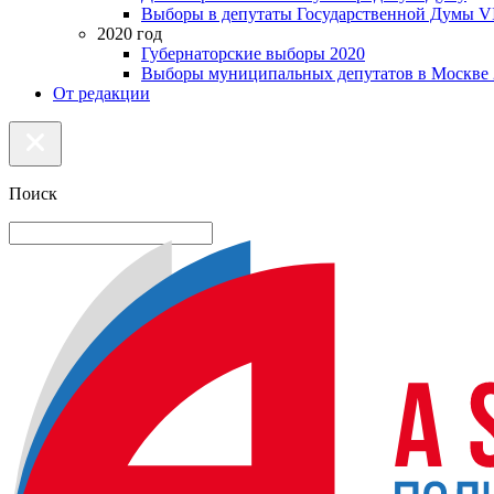
Выборы в депутаты Государственной Думы VI
2020 год
Губернаторские выборы 2020
Выборы муниципальных депутатов в Москве 
От редакции
Поиск