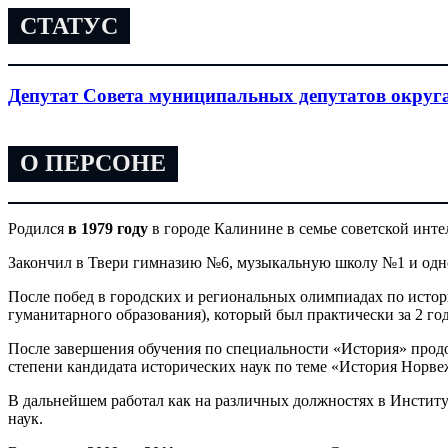
СТАТУС
Депутат Совета муниципальных депутатов округ
О ПЕРСОНЕ
Родился
в 1979 году
в городе Калинине в семье советской инт
Закончил в Твери гимназию №6, музыкальную школу №1 и однов
После побед в городских и региональных олимпиадах по истор
гуманитарного образования), который был практически за 2 го
После завершения обучения по специальности «История» продо
степени кандидата исторических наук по теме «История Норвеж
В дальнейшем работал как на различных должностях в Институ
наук.