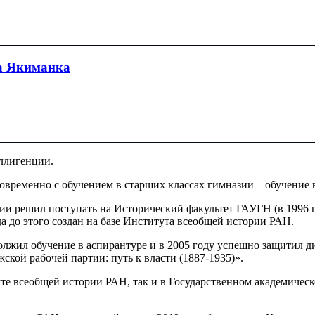
а Якиманка
еллигенции.
ременно с обучением в старших классах гимназии – обучение в
ии решил поступать на Исторический факультет ГАУГН (в 1996 
да до этого создан на базе Института всеобщей истории РАН.
лжил обучение в аспирантуре и в 2005 году успешно защитил д
ской рабочей партии: путь к власти (1887-1935)».
те всеобщей истории РАН, так и в Государственном академичес