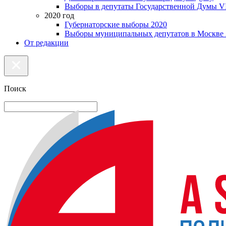
Выборы в депутаты Государственной Думы VI
2020 год
Губернаторские выборы 2020
Выборы муниципальных депутатов в Москве 
От редакции
Поиск