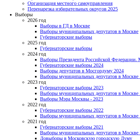
Организация местного самоуправления
Перенарезка избирательных округов 2025
Выборы
2026 год
Выборы в ГД в Москве
Выборы муниципальных депутатов в Москве
Губернаторские выборы
2025 год
Губернаторские выборы
2024 год
Выборы Президента Российской Федерации. М
Губернаторские выборы 2024
Выборы депутатов в Мосгордуму 2024
Выборы муниципальных депутатов в Москве 
2023 год
Губернаторские выборы 2023
Выборы муниципальных депутатов в Москве 
Выборы Мэра Москвы - 2023
2022 год
Губернаторские выборы 2022
Выборы муниципальных депутатов в Москве 
2021 год
Губернаторские выборы 2021
Выборы муниципальных депутатов в Москве 
Довыборы в Московскую городскую Думу