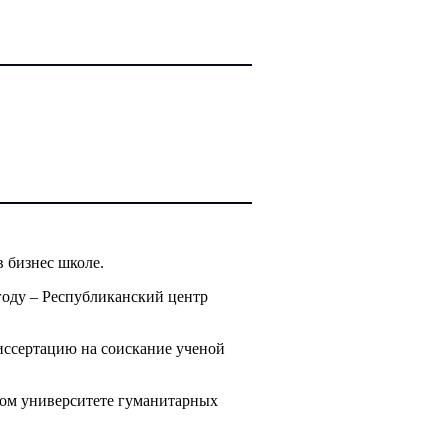
 бизнес школе.
году – Республиканский центр
иссертацию на соискание ученой
ком университете гуманитарных