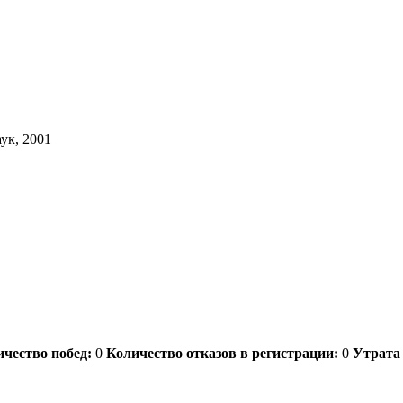
ук, 2001
чество побед:
0
Количество отказов в регистрации:
0
Утрата 