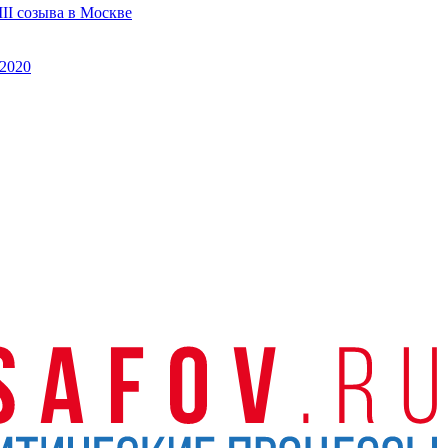
II созыва в Москве
2020