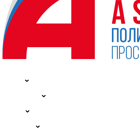
НОВОСТИ
СТАТЬИ
СПЕЦПРОЕКТЫ
ВЛАСТЬ
ЗАКОНЫ РФ