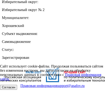
Избирательный округ:
Избирательный округ № 2
Муниципалитет:
Хорошевский
Субъект выдвижения:
Самовыдвижение
Статус:
Зарегистрирован
Сайт использует cookie-файлы. Продолжая пользоваться сайтом
без изменения настроек, вы даёте согласие на обработку
персональных данных в соответствии с
Правовая информация
сайта.
Правовая информация
support@asafov.ru
Согласен