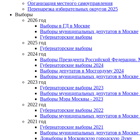
Организация местного самоуправления
Перенарезка избирательных округов 2025
Выборы
2026 год
Выборы в ГД в Москве
Выборы муниципальных депутатов в Москве
Губернаторские выборы
2025 год
Губернаторские выборы
2024 год
Выборы Президента Российской Федерации. М
Губернаторские выборы 2024
Выборы депутатов в Мосгордуму 2024
Выборы муниципальных депутатов в Москве 
2023 год
Губернаторские выборы 2023
Выборы муниципальных депутатов в Москве 
Выборы Мэра Москвы - 2023
2022 год
Губернаторские выборы 2022
Выборы муниципальных депутатов в Москве 
2021 год
Губернаторские выборы 2021
Выборы муниципальных депутатов в Москве 
Довыборы в Московскую городскую Думу