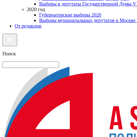
Выборы в депутаты Государственной Думы VI
2020 год
Губернаторские выборы 2020
Выборы муниципальных депутатов в Москве 
От редакции
Поиск