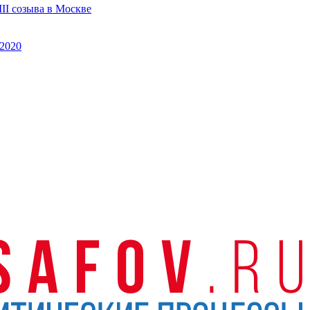
II созыва в Москве
2020