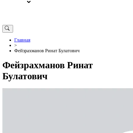
ВЫБОРЫ
ОТ РЕДАКЦИИ
Главная
>
Фейзрахманов Ринат Булатович
Фейзрахманов Ринат
Булатович