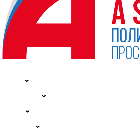
НОВОСТИ
СТАТЬИ
СПЕЦПРОЕКТЫ
ВЛАСТЬ
ЗАКОНЫ РФ