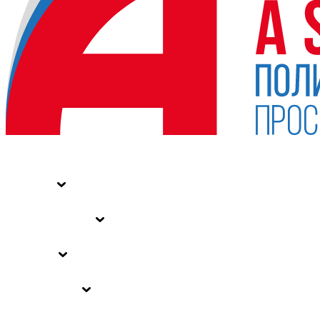
НОВОСТИ
СТАТЬИ
СПЕЦПРОЕКТЫ
ВЛАСТЬ
ЗАКОНЫ РФ