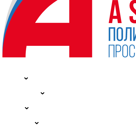
НОВОСТИ
СТАТЬИ
СПЕЦПРОЕКТЫ
ВЛАСТЬ
ЗАКОНЫ РФ