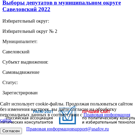
Выборы депутатов в муниципальном округе
Савеловский 2022
Избирательный округ:
Избирательный округ № 2
Муниципалитет:
Савеловский
Субъект выдвижения:
Самовыдвижение
Статус:
Зарегистрирован
Сайт использует cookie-файлы. Продолжая пользоваться сайтом
без изменения настроек, вы даёте согласие на обработку
персональных данных в соответствии с
Правовая информация
сайта.
Правовая информация
support@asafov.ru
Согласен