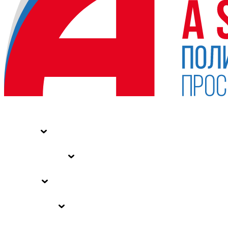
НОВОСТИ
СТАТЬИ
СПЕЦПРОЕКТЫ
ВЛАСТЬ
ЗАКОНЫ РФ