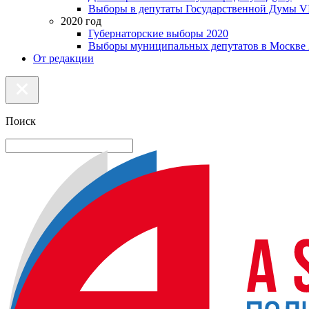
Выборы в депутаты Государственной Думы VI
2020 год
Губернаторские выборы 2020
Выборы муниципальных депутатов в Москве 
От редакции
Поиск