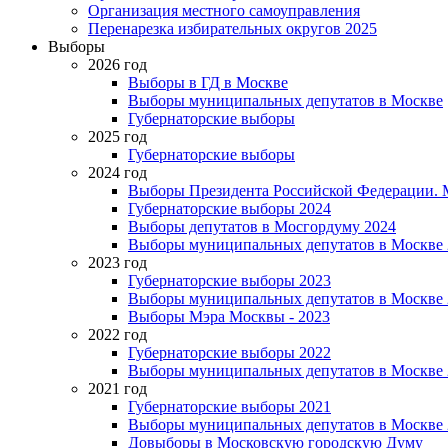
Организация местного самоуправления
Перенарезка избирательных округов 2025
Выборы
2026 год
Выборы в ГД в Москве
Выборы муниципальных депутатов в Москве
Губернаторские выборы
2025 год
Губернаторские выборы
2024 год
Выборы Президента Российской Федерации. М
Губернаторские выборы 2024
Выборы депутатов в Мосгордуму 2024
Выборы муниципальных депутатов в Москве 
2023 год
Губернаторские выборы 2023
Выборы муниципальных депутатов в Москве 
Выборы Мэра Москвы - 2023
2022 год
Губернаторские выборы 2022
Выборы муниципальных депутатов в Москве 
2021 год
Губернаторские выборы 2021
Выборы муниципальных депутатов в Москве 
Довыборы в Московскую городскую Думу