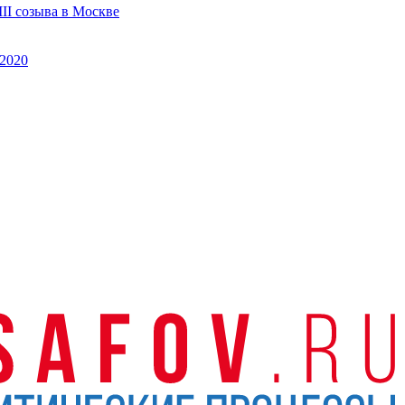
II созыва в Москве
2020