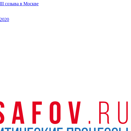
II созыва в Москве
2020