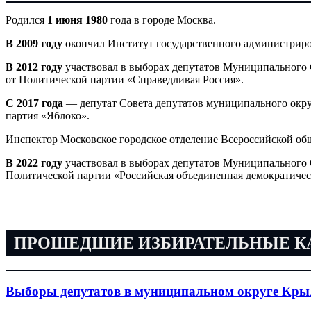
Родился
1 июня 1980
года в городе Москва.
В 2009 году
окончил Институт государственного администриро
В 2012 году
участвовал в выборах депутатов Муниципального 
от Политической партии «Справедливая Россия».
С 2017 года
— депутат Совета депутатов муниципального окру
партия «Яблоко».
Инспектор Московское городское отделение Всероссийской об
В 2022 году
участвовал в выборах депутатов Муниципального 
Политической партии «Российская объединенная демократичес
ПРОШЕДШИЕ ИЗБИРАТЕЛЬНЫЕ 
Выборы депутатов в муниципальном округе Крыл