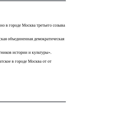
о в городе Москва третьего созыва
ская объединенная демократическая
ников истории и культуры».
ское в городе Москва от от