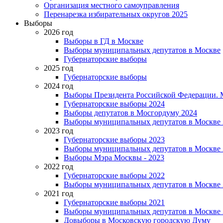
Организация местного самоуправления
Перенарезка избирательных округов 2025
Выборы
2026 год
Выборы в ГД в Москве
Выборы муниципальных депутатов в Москве
Губернаторские выборы
2025 год
Губернаторские выборы
2024 год
Выборы Президента Российской Федерации. М
Губернаторские выборы 2024
Выборы депутатов в Мосгордуму 2024
Выборы муниципальных депутатов в Москве 
2023 год
Губернаторские выборы 2023
Выборы муниципальных депутатов в Москве 
Выборы Мэра Москвы - 2023
2022 год
Губернаторские выборы 2022
Выборы муниципальных депутатов в Москве 
2021 год
Губернаторские выборы 2021
Выборы муниципальных депутатов в Москве 
Довыборы в Московскую городскую Думу