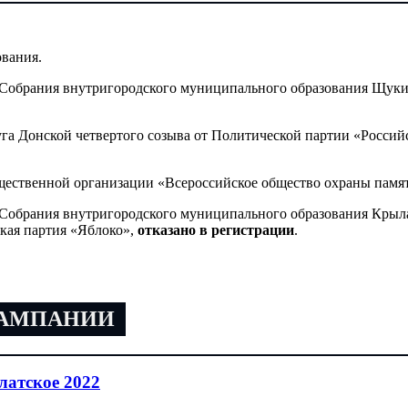
вания.
Собрания внутригородского муниципального образования Щукин
га Донской четвертого созыва от Политической партии «Россий
щественной организации «Всероссийское общество охраны памят
Собрания внутригородского муниципального образования Крылат
кая партия «Яблоко»,
отказано в регистрации
.
КАМПАНИИ
атское 2022