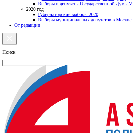
Выборы в депутаты Государственной Думы VI
2020 год
Губернаторские выборы 2020
Выборы муниципальных депутатов в Москве 
От редакции
Поиск