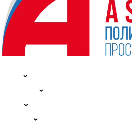
НОВОСТИ
СТАТЬИ
СПЕЦПРОЕКТЫ
ВЛАСТЬ
ЗАКОНЫ РФ